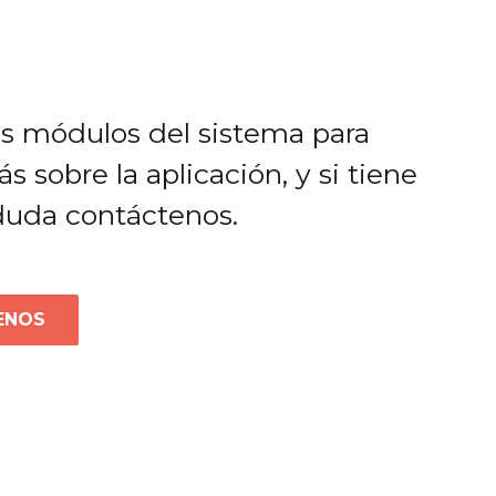
os módulos del sistema para
 sobre la aplicación, y si tiene
duda contáctenos.
ENOS