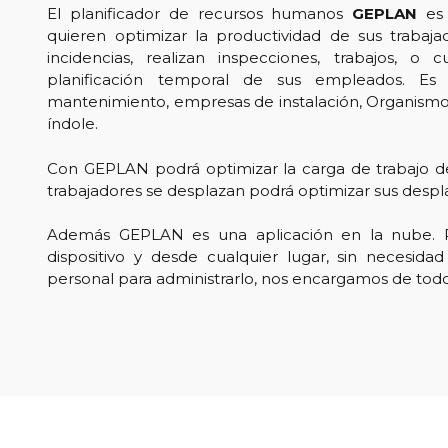
El planificador de recursos humanos
GEPLAN
es 
quieren optimizar la productividad de sus trabaj
incidencias, realizan inspecciones, trabajos, o
planificación temporal de sus empleados. E
mantenimiento, empresas de instalación, Organismo
índole.
Con GEPLAN podrá optimizar la carga de trabajo de
trabajadores se desplazan podrá optimizar sus desp
Además GEPLAN es una aplicación en la nube. P
dispositivo y desde cualquier lugar, sin necesida
personal para administrarlo, nos encargamos de todo