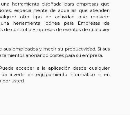
una herramienta diseñada para empresas que
adores, especialmente de aquellas que atienden
 cualquier otro tipo de actividad que requiere
s una herramienta idónea para Empresas de
s de control o Empresas de eventos de cualquier
 sus empleados y medir su productividad. Si sus
lazamientos ahorrando costes para su empresa.
uede acceder a la aplicación desde cualquier
d de invertir en equipamiento informático ni en
 por usted.