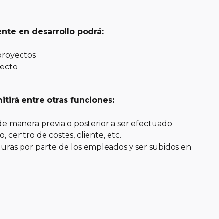
te en desarrollo podrá:
proyectos
yecto
tirá entre otras funciones:
 de manera previa o posterior a ser efectuado
 centro de costes, cliente, etc.
cturas por parte de los empleados y ser subidos en