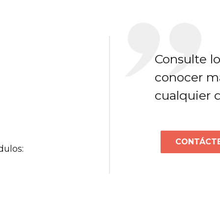
Consulte l
conocer más
cualquier 
CONTÁCT
dulos: