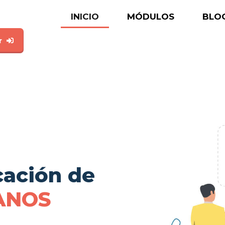
INICIO
MÓDULOS
BLO
r
cación de
ANOS