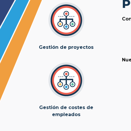
P
Con
Gestión de proyectos
Nue
Gestión de costes de
empleados