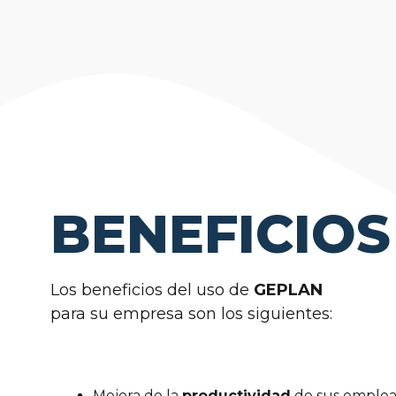
BENEFICIOS
Los beneficios del uso de
GEPLAN
para su empresa son los siguientes:
Mejora de la
productividad
de sus emple